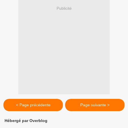
Publicité
< Page précédente
Page suivante >
Hébergé par Overblog