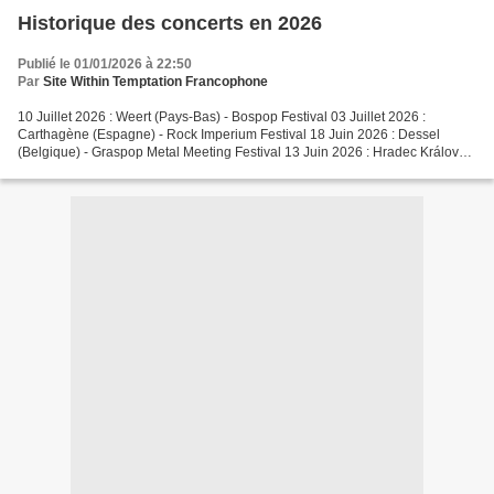
Historique des concerts en 2026
Publié le 01/01/2026 à 22:50
Par
Site Within Temptation Francophone
10 Juillet 2026 : Weert (Pays-Bas) - Bospop Festival 03 Juillet 2026 :
Carthagène (Espagne) - Rock Imperium Festival 18 Juin 2026 : Dessel
(Belgique) - Graspop Metal Meeting Festival 13 Juin 2026 : Hradec Králové
(République Tchèque) - Rock For People...