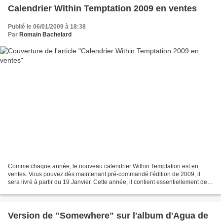
Calendrier Within Temptation 2009 en ventes
Publié le 06/01/2009 à 18:38
Par
Romain Bachelard
Comme chaque année, le nouveau calendrier Within Temptation est en
ventes. Vous pouvez dès maintenant pré-commandé l'édition de 2009, il
sera livré à partir du 19 Janvier. Cette année, il contient essentiellement des
photos live des concerts à Beursgebouw...
Version de "Somewhere" sur l'album d'Agua de