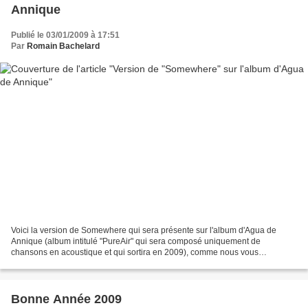
Annique
Publié le 03/01/2009 à 17:51
Par
Romain Bachelard
Voici la version de Somewhere qui sera présente sur l'album d'Agua de
Annique (album intitulé "PureAir" qui sera composé uniquement de
chansons en acoustique et qui sortira en 2009), comme nous vous
indiquions il y a un mois : Lien du sujet sur le fo...
Bonne Année 2009