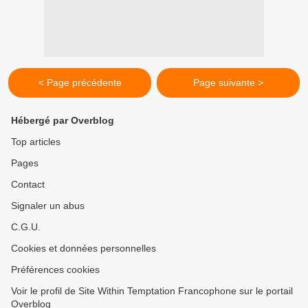
< Page précédente
Page suivante >
Hébergé par Overblog
Top articles
Pages
Contact
Signaler un abus
C.G.U.
Cookies et données personnelles
Préférences cookies
Voir le profil de Site Within Temptation Francophone sur le portail
Overblog