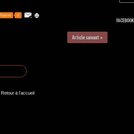
Repost
0
FACEBOOK 
Article suivant »
Retour à l'accueil