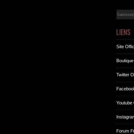
Email
LIENS
Site Offic
Boutique 
Twitter Of
Facebook
Youtube O
Instagram
Forum F