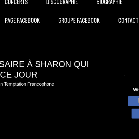
CONCERTS
DISCOGRAPHIE
BIOGRAPHIE
PAGE FACEBOOK
GROUPE FACEBOOK
CONTACT
SAIRE À SHARON QUI
 CE JOUR
hin Temptation Francophone
Wi