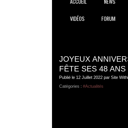
ACCUEIL
NEWS
VIDÉOS
FORUM
JOYEUX ANNIVER
FÊTE SES 48 ANS
Publié le
12 Juillet 2022
par Site Wit
Catégories :
#Actualités