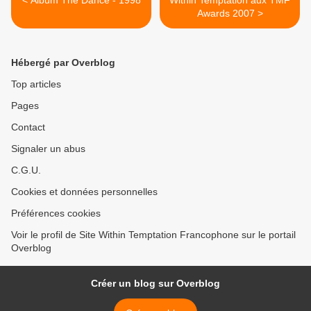
< Album The Dance - 1998
Within Temptation aux TMF
Awards 2007 >
Hébergé par Overblog
Top articles
Pages
Contact
Signaler un abus
C.G.U.
Cookies et données personnelles
Préférences cookies
Voir le profil de Site Within Temptation Francophone sur le portail
Overblog
Créer un blog sur Overblog