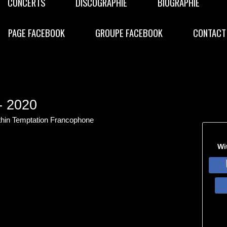
CONCERTS
DISCOGRAPHIE
BIOGRAPHIE
PAGE FACEBOOK
GROUPE FACEBOOK
CONTACT
 2020
thin Temptation Francophone
Wi