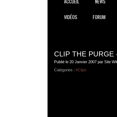
ACCUEIL
NEWS
VIDÉOS
FORUM
CLIP THE PURGE -
Publié le
20 Janvier 2007
par Site Wi
Catégories :
#Clips