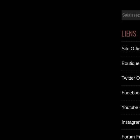
Email
LIENS
Site Offic
Boutique 
Twitter Of
Facebook
Youtube O
Instagram
Forum F