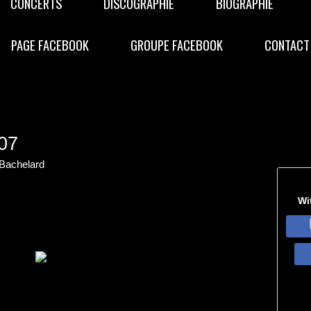
CONCERTS
DISCOGRAPHIE
BIOGRAPHIE
PAGE FACEBOOK
GROUPE FACEBOOK
CONTACT
07
Bachelard
Wi