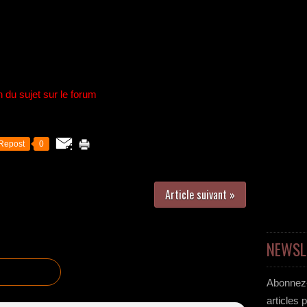
n du sujet sur le forum
Repost
0
Article suivant »
NEWSL
Abonnez-
articles 