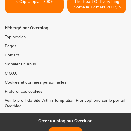
< Clip Utopia - 2009
The Heart Of Everything
(Sortie le 12 mars 2007) >
Hébergé par Overblog
Top articles
Pages
Contact
Signaler un abus
C.G.U.
Cookies et données personnelles
Préférences cookies
Voir le profil de Site Within Temptation Francophone sur le portail
Overblog
Créer un blog sur Overblog