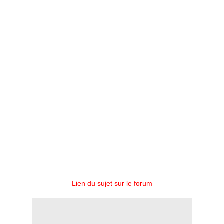
Lien du sujet sur le forum