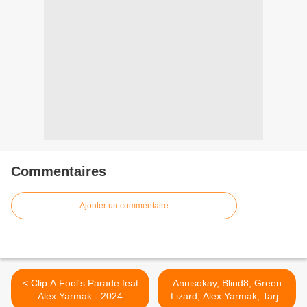
Commentaires
Ajouter un commentaire
< Clip A Fool's Parade feat
Annisokay, Blind8, Green
Alex Yarmak - 2024
Lizard, Alex Yarmak, Tarja