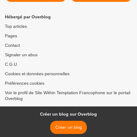
en 1ère partie et guests
pour la tournée Bleed Out
2024 Tour >
Hébergé par Overblog
Top articles
Pages
Contact
Signaler un abus
C.G.U.
Cookies et données personnelles
Préférences cookies
Voir le profil de Site Within Temptation Francophone sur le portail
Overblog
Créer un blog sur Overblog
Créer un blog