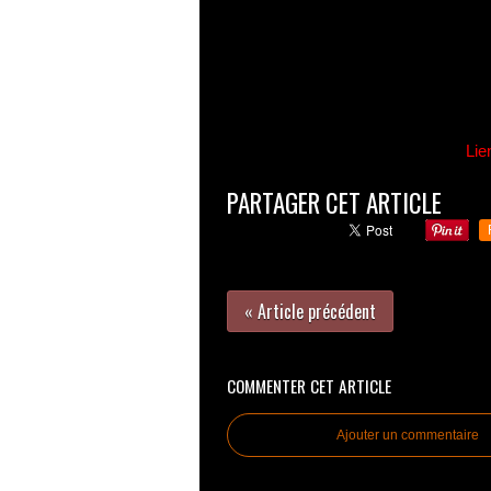
Lie
PARTAGER CET ARTICLE
« Article précédent
COMMENTER CET ARTICLE
Ajouter un commentaire