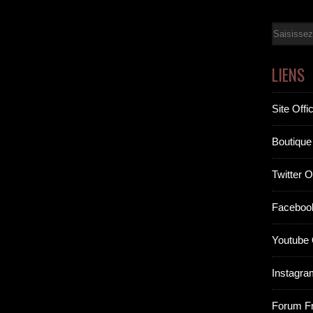
Email
LIENS
Site Offic
Boutique 
Twitter Of
Facebook
Youtube O
Instagram
Forum F