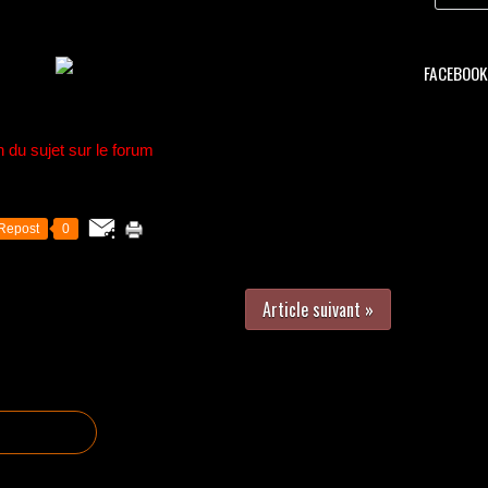
FACEBOOK 
n du sujet sur le forum
Repost
0
Article suivant »