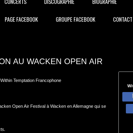
CONCERTS
DISCOGRAPHIE
BIOGRAPHIE
PAGE FACEBOOK
GROUPE FACEBOOK
CONTACT
ION AU WACKEN OPEN AIR
 Within Temptation Francophone
Wi
acken Open Air Festival à Wacken en Allemagne qui se
ts
.