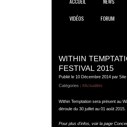
ACCUEIL
NEWS
VIDÉOS
FORUM
WITHIN TEMPTAT
FESTIVAL 2015
Publié le
10 Décembre 2014
par Site
Catégories :
#Actualités
Within Temptation sera présent au W
déroule du 30 juillet au 01 août 2015.
Pour plus d'infos, voir la page
Concer