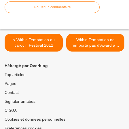
Ajouter un commentaire
< Within Temptation au
Within Temptation ne
Jarocin Festival 2012
remporte pas d'Award aux
3FM Awards 2012 >
Hébergé par Overblog
Top articles
Pages
Contact
Signaler un abus
C.G.U.
Cookies et données personnelles
Préférences cookies