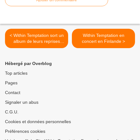
Ajouter un commentaire
< Within Temptation sort un
Within Temptation en
album de leurs reprises
concert en Finlande >
avec Q-Music
Hébergé par Overblog
Top articles
Pages
Contact
Signaler un abus
C.G.U.
Cookies et données personnelles
Préférences cookies