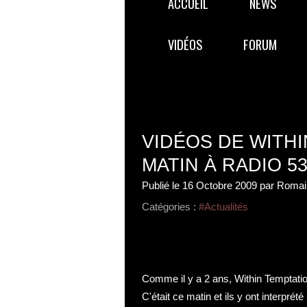
ACCUEIL
NEWS
VIDÉOS
FORUM
VIDÉOS DE WITHI
MATIN À RADIO 5
Publié le
16 Octobre 2009
par Romai
Catégories :
#Actualités
Comme il y a 2 ans, Within Temptatio
C'était ce matin et ils y ont interprét