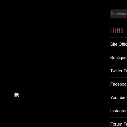
Email
LIENS
Site Offic
Boutique 
Twitter Of
Facebook
Youtube O
Instagram
Forum F