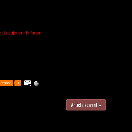
n du sujet sur le forum
Repost
0
Article suivant »