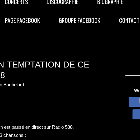
CONCERTS
DISCOGRAPHIE
BIOGRAPHIE
PAGE FACEBOOK
GROUPE FACEBOOK
CONTACT
N TEMPTATION DE CE
38
n Bachelard
Wi
n est passé en direct sur Radio 538.
é 3 chansons :