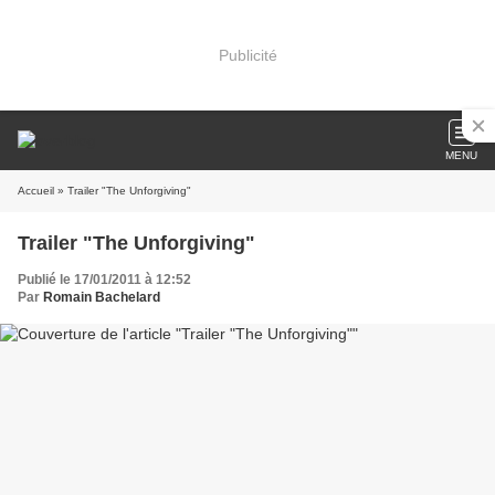
Publicité
MENU
Accueil
» Trailer "The Unforgiving"
Trailer "The Unforgiving"
Publié le 17/01/2011 à 12:52
Par
Romain Bachelard