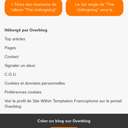
< Titres des chansons de
Le 1er single de "The
l'album "The Unforgiving"
Unforgiving" sera la
chanson "Faster" >
Hébergé par Overblog
Top articles
Pages
Contact
Signaler un abus
C.G.U.
Cookies et données personnelles
Préférences cookies
Voir le profil de Site Within Temptation Francophone sur le portail
Overblog
Créer un blog sur Overblog