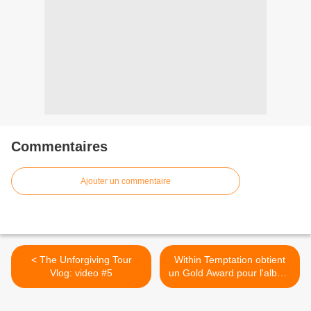
Commentaires
Ajouter un commentaire
< The Unforgiving Tour
Within Temptation obtient
Vlog: video #5
un Gold Award pour l'album
"The Unforgiving" >