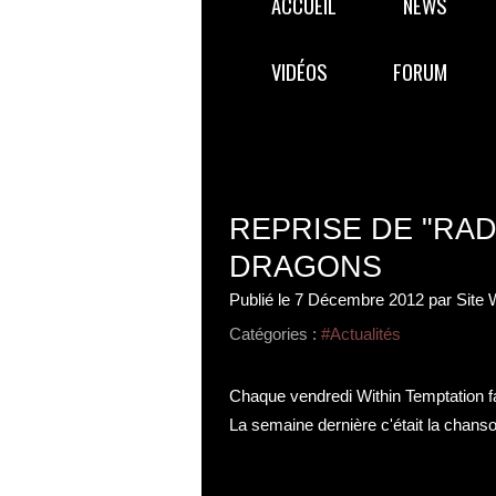
ACCUEIL
NEWS
VIDÉOS
FORUM
REPRISE DE "RAD
DRAGONS
Publié le
7 Décembre 2012
par Site 
Catégories :
#Actualités
Chaque vendredi Within Temptation fa
La semaine dernière c'était la chanso