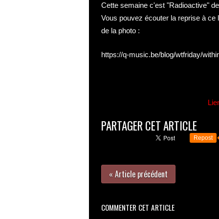
Cette semaine c'est "Radioactive" d
Vous pouvez écouter la reprise à ce l
de la photo :
https://q-music.be/blog/wtfriday/with
Lie
PARTAGER CET ARTICLE
Repost
« Article précédent
COMMENTER CET ARTICLE