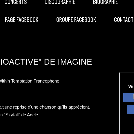
CONCERTS
DISCOGRAPHIE
BIOGRAPHIE
PAGE FACEBOOK
GROUPE FACEBOOK
CONTACT
IOACTIVE" DE IMAGINE
Within Temptation Francophone
Wi
it une reprise d'une chanson qu'ils apprécient.
n "Skyfall
" de
Adele
.