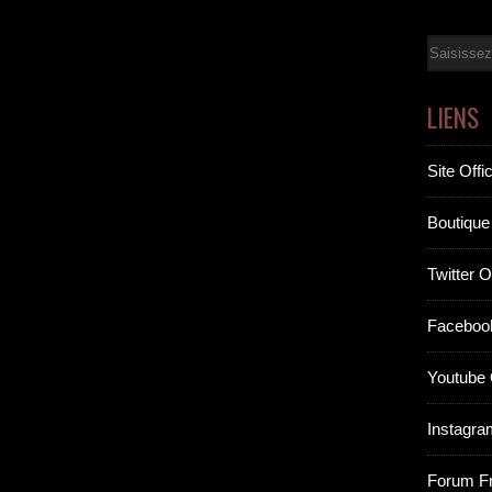
Email
LIENS
Site Offic
Boutique 
Twitter Of
Facebook
Youtube O
Instagram
Forum F