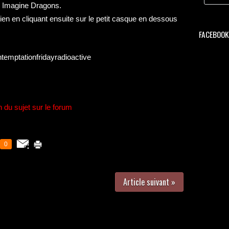
e Imagine Dragons.
ien en cliquant ensuite sur le petit casque en dessous
FACEBOOK 
intemptationfridayradioactive
n du sujet sur le forum
0
Article suivant »