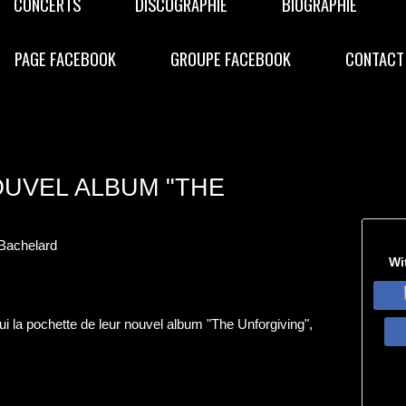
CONCERTS
DISCOGRAPHIE
BIOGRAPHIE
PAGE FACEBOOK
GROUPE FACEBOOK
CONTACT
UVEL ALBUM "THE
Bachelard
Wi
ui la pochette de leur nouvel album "The Unforgiving",