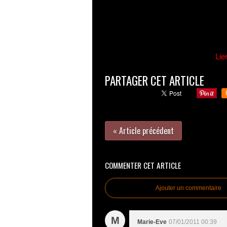
Lie
PARTAGER CET ARTICLE
« Article précédent
COMMENTER CET ARTICLE
Ajouter un commentaire
M
Marie-Eve
07/01/2011 00:39