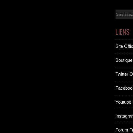
Email
LIENS
Site Offic
Boutique 
Twitter Of
Facebook
Youtube O
Instagram
Forum F