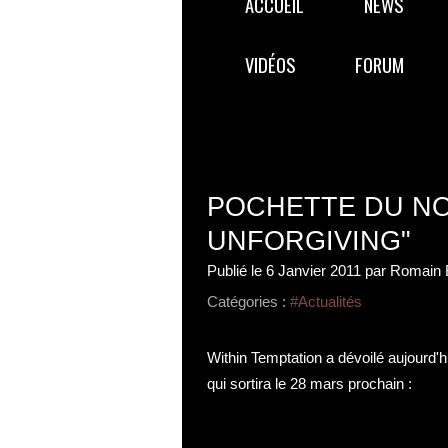
ACCUEIL
NEWS
VIDÉOS
FORUM
POCHETTE DU NO
UNFORGIVING"
Publié le
6 Janvier 2011
par Romain 
Catégories :
#Actualités
Within Temptation a dévoilé aujourd'h
qui sortira le 28 mars prochain :