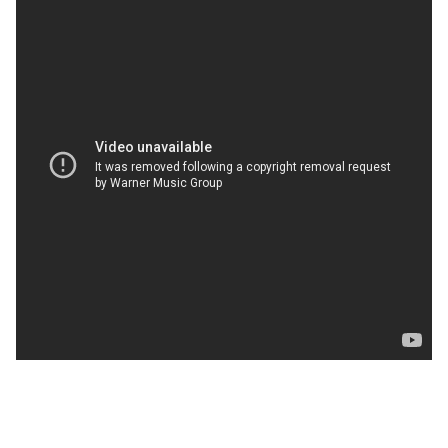
Et voici la version Japon de l'album avec deux chansons en
bonus :