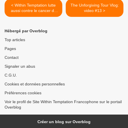
< Within Temptation lutte
The Unforgiving Tour Vlog:
aussi contre le cancer du
video #13 >
sein
Hébergé par Overblog
Top articles
Pages
Contact
Signaler un abus
C.G.U.
Cookies et données personnelles
Préférences cookies
Voir le profil de Site Within Temptation Francophone sur le portail
Overblog
Créer un blog sur Overblog