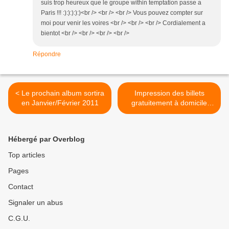
suis trop heureux que le groupe within temptation passe a
Paris !!! :):):):):)<br /> <br /> <br /> Vous pouvez compter sur
moi pour venir les voires <br /> <br /> <br /> Cordialement a
bientot <br /> <br /> <br /> <br />
Répondre
< Le prochain album sortira
Impression des billets
en Janvier/Février 2011
gratuitement à domicile
pour le concert à Paris >
Hébergé par Overblog
Top articles
Pages
Contact
Signaler un abus
C.G.U.