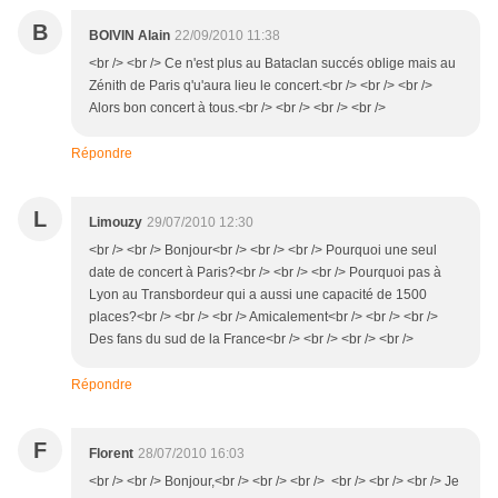
B
BOIVIN Alain
22/09/2010 11:38
<br /> <br /> Ce n'est plus au Bataclan succés oblige mais au
Zénith de Paris q'u'aura lieu le concert.<br /> <br /> <br />
Alors bon concert à tous.<br /> <br /> <br /> <br />
Répondre
L
Limouzy
29/07/2010 12:30
<br /> <br /> Bonjour<br /> <br /> <br /> Pourquoi une seul
date de concert à Paris?<br /> <br /> <br /> Pourquoi pas à
Lyon au Transbordeur qui a aussi une capacité de 1500
places?<br /> <br /> <br /> Amicalement<br /> <br /> <br />
Des fans du sud de la France<br /> <br /> <br /> <br />
Répondre
F
Florent
28/07/2010 16:03
<br /> <br /> Bonjour,<br /> <br /> <br /> <br /> <br /> <br /> Je