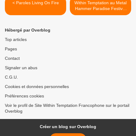
< Paroles Living On Fire
Within Temptation au Metal
Hammer Paradise Festival
2014 >
Hébergé par Overblog
Top articles
Pages
Contact
Signaler un abus
C.G.U.
Cookies et données personnelles
Préférences cookies
Voir le profil de Site Within Temptation Francophone sur le portail
Overblog
Créer un blog sur Overblog