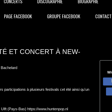
CONCERTS
DISCOGRAPHIE
BIOGRAPHIE
PAGE FACEBOOK
GROUPE FACEBOOK
CONTACT
TÉ ET CONCERT À NEW-
 Bachelard
Wi
 participations à plusieurs festivals cet été ainsi qu'un
- Ulft (Pays-Bas)
https://www.huntenpop.nl