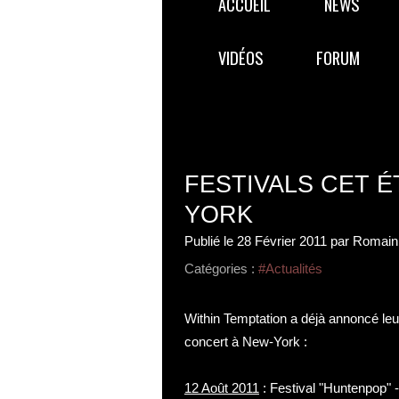
ACCUEIL
NEWS
VIDÉOS
FORUM
FESTIVALS CET É
YORK
Publié le
28 Février 2011
par Romain
Catégories :
#Actualités
Within Temptation a déjà annoncé leurs
concert à New-York :
12 Août 2011
: Festival "Huntenpop" 