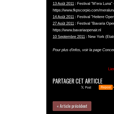
13 Août 2011
: Festival "M'era Luna"
https://www.fkpscorpio.com/meralun
14 Août 2011
: Festival "Heitere Open
27 Août 2011
: Festival "Bavaria Ope
https://www.bavariaopenair.nl
10 Septembre 2011
: New York (Etat
Pour plus d'infos, voir la page
Concer
Lie
PARTAGER CET ARTICLE
Repost
« Article précédent