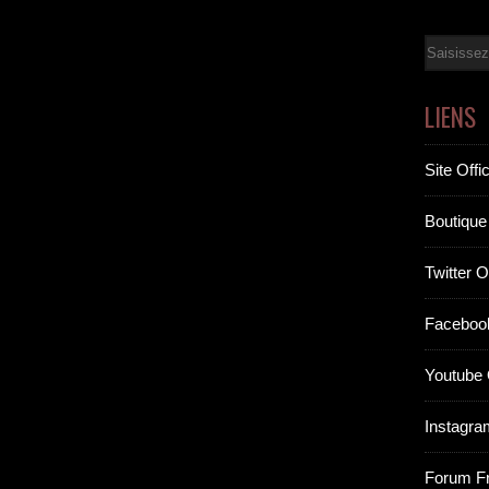
Email
LIENS
Site Offic
Boutique 
Twitter Of
Facebook
Youtube O
Instagram
Forum F