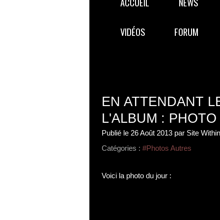
ACCUEIL
NEWS
VIDÉOS
FORUM
EN ATTENDANT LE
L'ALBUM : PHOTO
Publié le
26 Août 2013
par Site Withi
Catégories :
#Photos Autres
Voici la photo du jour :