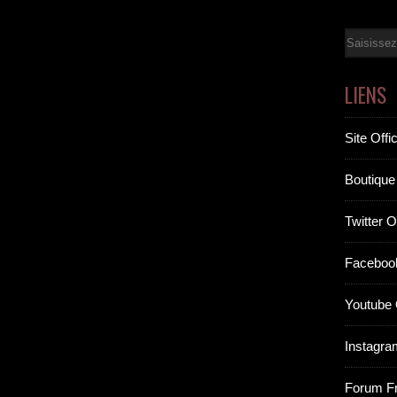
Email
LIENS
Site Offic
Boutique 
Twitter Of
Facebook
Youtube O
Instagram
Forum F