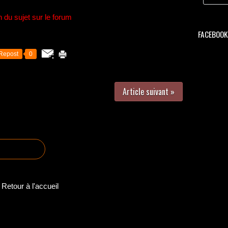
n du sujet sur le forum
FACEBOOK 
Repost
0
Article suivant »
Retour à l'accueil