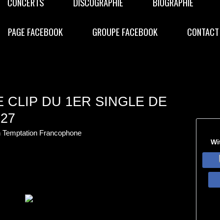
CONCERTS
DISCOGRAPHIE
BIOGRAPHIE
PAGE FACEBOOK
GROUPE FACEBOOK
CONTACT
 CLIP DU 1ER SINGLE DE
 27
n Temptation Francophone
Wi