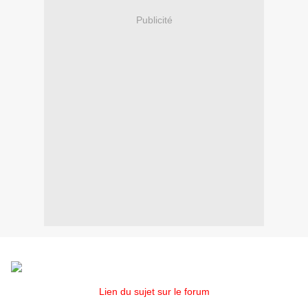
Publicité
Voici la photo du jour, avec la belle veste de Ruud :
Lien du sujet sur le forum