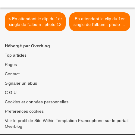
< En attendant le clip du 1er
En attendant le clip du 1er
single de l'album : photo 12
single de l'album : photo 14
>
Hébergé par Overblog
Top articles
Pages
Contact
Signaler un abus
C.G.U.
Cookies et données personnelles
Préférences cookies
Voir le profil de Site Within Temptation Francophone sur le portail
Overblog