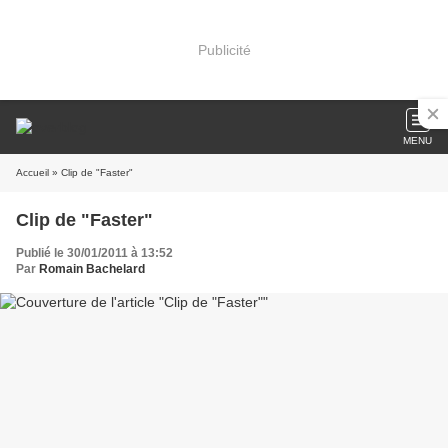
Publicité
MENU
Accueil
» Clip de "Faster"
Clip de "Faster"
Publié le 30/01/2011 à 13:52
Par
Romain Bachelard