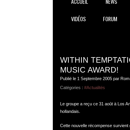
ACCUEIL
NEWS
VIDÉOS
FORUM
WITHIN TEMPTAT
MUSIC AWARD!
Publié le
1 Septembre 2005
par Roma
Catégories :
#Actualités
Le groupe a reçu ce 31 août à Los A
hollandais.
Cette nouvelle récompense survient g