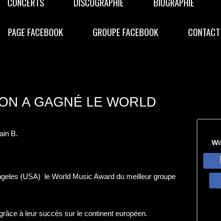
CONCERTS
DISCOGRAPHIE
BIOGRAPHIE
PAGE FACEBOOK
GROUPE FACEBOOK
CONTACT
ION A GAGNÉ LE WORLD
in B.
Wi
ngeles (USA) le World Music Award du meilleur groupe
râce à leur succès sur le continent européen.