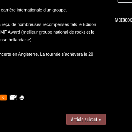
carrière internationale d'un groupe.
FACEBOOK 
jà reçu de nombreuses récompenses tels le Edison
TMF Award (meilleur groupe national de rock) et le
se hollandaise).
ncerts en Angleterre. La tournée s'achèvera le 28
0
Article suivant »