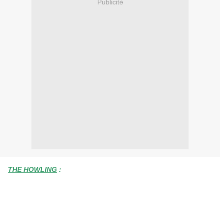
Publicité
THE HOWLING
: