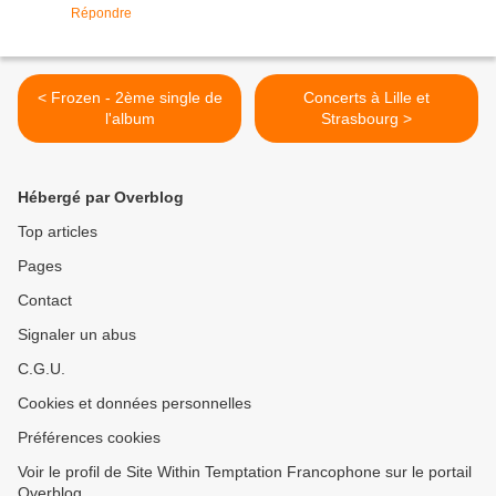
Répondre
< Frozen - 2ème single de
Concerts à Lille et
l'album
Strasbourg >
Hébergé par Overblog
Top articles
Pages
Contact
Signaler un abus
C.G.U.
Cookies et données personnelles
Préférences cookies
Voir le profil de Site Within Temptation Francophone sur le portail
Overblog