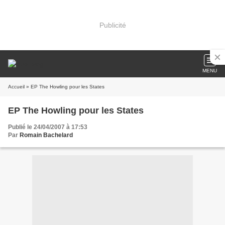
Publicité
MENU
Accueil
» EP The Howling pour les States
EP The Howling pour les States
Publié le 24/04/2007 à 17:53
Par
Romain Bachelard