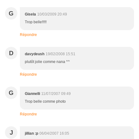
G
Gisela
10/03/2009 20:49
Trop belle!!!!!
Répondre
D
davydeush
19/02/2008 15:51
plutôt jolie comme nana ^^
Répondre
G
Giannelli
11/07/2007 09:49
Trop belle comme photo
Répondre
J
jillian :p
06/04/2007 16:05