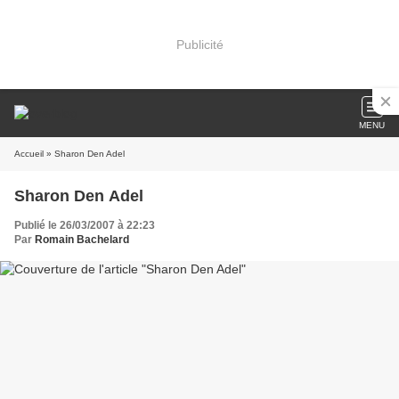
Publicité
MENU
Accueil
» Sharon Den Adel
Sharon Den Adel
Publié le 26/03/2007 à 22:23
Par
Romain Bachelard