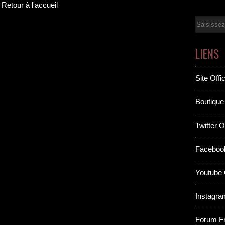
Retour à l'accueil
Email
LIENS
Site Offic
Boutique 
Twitter Of
Facebook
Youtube O
Instagram
Forum F