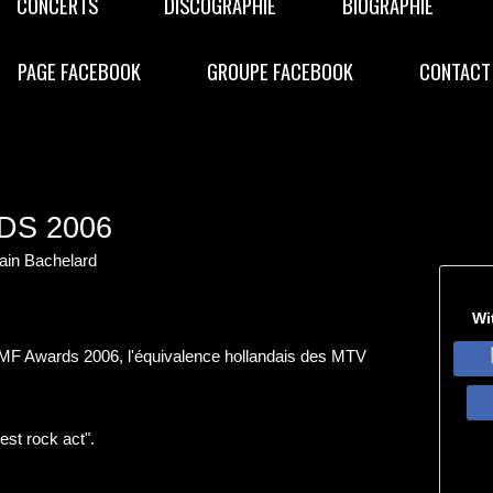
CONCERTS
DISCOGRAPHIE
BIOGRAPHIE
PAGE FACEBOOK
GROUPE FACEBOOK
CONTACT
DS 2006
in Bachelard
Wi
MF Awards 2006, l'équivalence hollandais des MTV
est rock act".