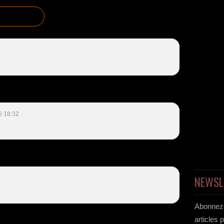
6 18:32
NEWSL
Abonnez-
articles 