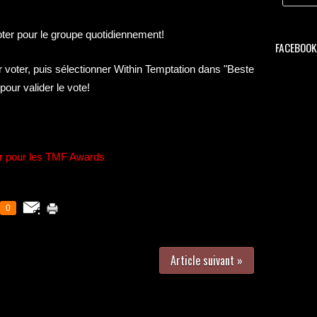
oter pour le groupe quotidiennement!
FACEBOOK 
er voter, puis sélectionner Within Temptation dans "Beste
pour valider le vote!
r pour les TMF Awards
0
Article suivant »