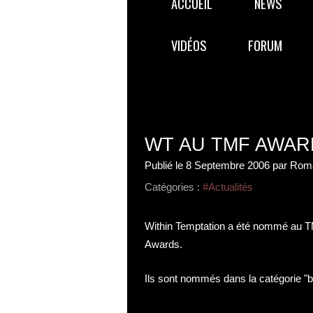
ACCUEIL
NEWS
VIDÉOS
FORUM
WT AU TMF AWAR
Publié le
8 Septembre 2006
par Roma
Catégories :
#Actualités
Within Temptation a été nommé au T
Awards.
Ils sont nommés dans la catégorie "b