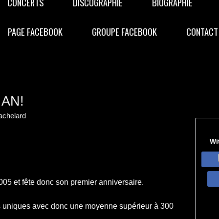
CONCERTS
DISCOGRAPHIE
BIOGRAPHIE
PAGE FACEBOOK
GROUPE FACEBOOK
CONTACT
 AN!
achelard
Wi
t 2005 et fête donc son premier anniversaire.
urs uniques avec donc une moyenne supérieur à 300