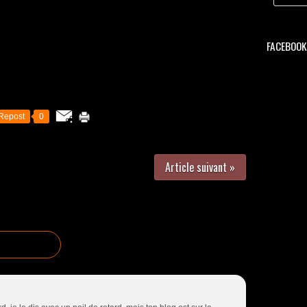
FACEBOOK 
Repost
0
Article suivant »