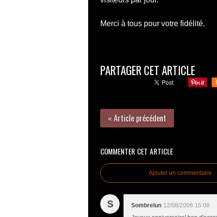
Merci à tous pour votre fidélité.
PARTAGER CET ARTICLE
« Article précédent
COMMENTER CET ARTICLE
Ajouter un commentaire
S
Sombrelun
12/08/2006 15:08