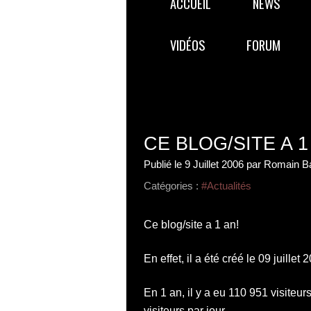
ACCUEIL
NEWS
VIDÉOS
FORUM
CE BLOG/SITE A 1
Publié le
9 Juillet 2006
par Romain B
Catégories :
#Actualités
Ce blog/site a 1 an!
En effet, il a été créé le 09 juille
En 1 an, il y a eu 110 951 visite
visiteurs par jour.