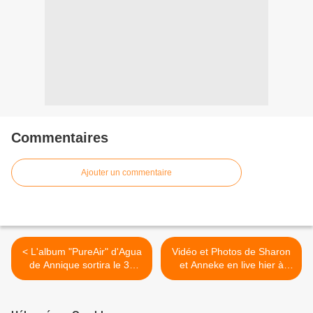
Commentaires
Ajouter un commentaire
< L'album "PureAir" d'Agua
Vidéo et Photos de Sharon
de Annique sortira le 30
et Anneke en live hier à
janvier prochain
Amsterdam >