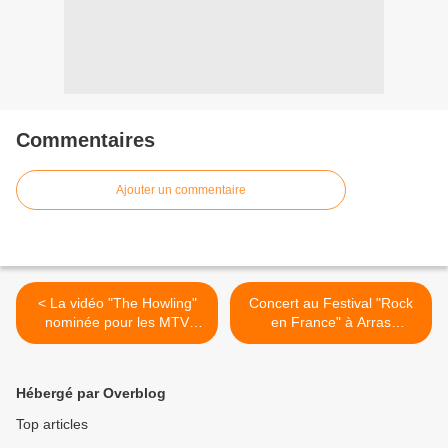
Commentaires
Ajouter un commentaire
< La vidéo "The Howling"
Concert au Festival "Rock
nominée pour les MTV
en France" à Arras
Video Music Awards
(France) du 14 Août 2008 >
Hébergé par Overblog
Top articles