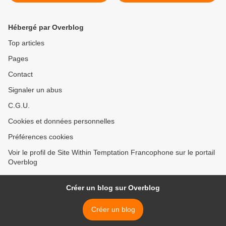
Hammer Golden Gods
annulé >
2008
Hébergé par Overblog
Top articles
Pages
Contact
Signaler un abus
C.G.U.
Cookies et données personnelles
Préférences cookies
Voir le profil de Site Within Temptation Francophone sur le portail
Overblog
Créer un blog sur Overblog
Créer un blog