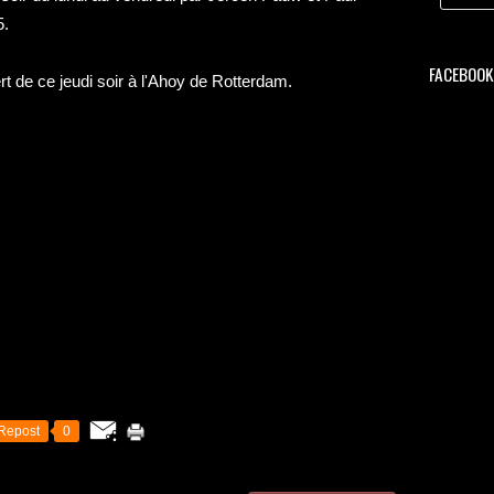
5.
FACEBOOK 
t de ce jeudi soir à l'Ahoy de Rotterdam.
Repost
0