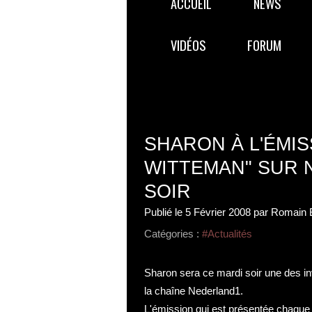
ACCUEIL
NEWS
VIDÉOS
FORUM
SHARON À L'ÉMIS
WITTEMAN" SUR 
SOIR
Publié le
5 Février 2008
par Romain 
Catégories :
#Actualités
Sharon sera ce mardi soir une des i
la chaîne Nederland1.
L'émission qui est présentée chaque 