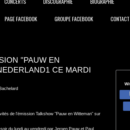
CONCERTS
DISCOGRAPHIE
BIOGRAPHIE
PAGE FACEBOOK
GROUPE FACEBOOK
CONTACT
SION "PAUW EN
NEDERLAND1 CE MARDI
Wi
Bachelard
nvités de l'émission Talkshow "Pauw en Witteman" sur
soir du lundi au vendredi par Jeroen Pauw et Paul