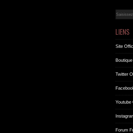
Email
LIENS
Site Offic
Boutique 
Twitter Of
Facebook
Youtube O
Instagram
Forum F