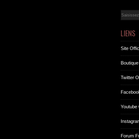
Email
LIENS
Site Offic
Boutique 
Twitter Of
Facebook
Youtube O
Instagram
Forum F