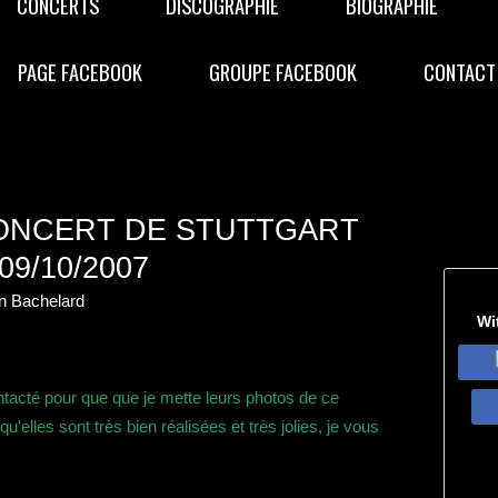
CONCERTS
DISCOGRAPHIE
BIOGRAPHIE
PAGE FACEBOOK
GROUPE FACEBOOK
CONTACT
ONCERT DE STUTTGART
9/10/2007
n Bachelard
Wi
tacté pour que que je mette leurs photos de ce
u'elles sont très bien réalisées et très jolies, je vous