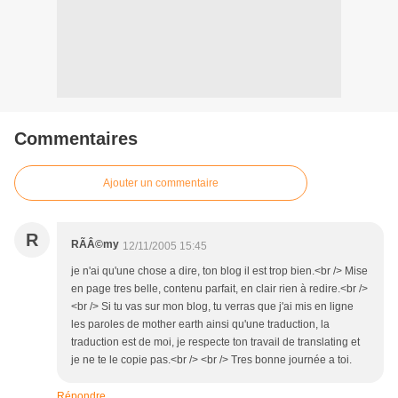
Commentaires
Ajouter un commentaire
R
RÃÂ©my
12/11/2005 15:45
je n'ai qu'une chose a dire, ton blog il est trop bien.<br /> Mise
en page tres belle, contenu parfait, en clair rien à redire.<br />
<br /> Si tu vas sur mon blog, tu verras que j'ai mis en ligne
les paroles de mother earth ainsi qu'une traduction, la
traduction est de moi, je respecte ton travail de translating et
je ne te le copie pas.<br /> <br /> Tres bonne journée a toi.
Répondre