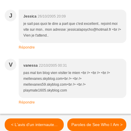
J
Jessica
26/10/2005 20:09
je sait pas quoi te dire a part que c'est excellent.. rejoint moi
vite sur msn.. mon adresse: jessicalapsycho@hotmail.fr <br />
Vien je t'attend..
Répondre
V
vanessa
22/10/2005 00:31
pas mal ton blog vien visiter le mien <br /> <br /> <br />
mellevanes.skyblog.com<br /> <br />
mellevanes59.skyblog.com<br /> <br />
playmate1605.skyblog.com
Répondre
< L'avis d'un internaute...
Paroles de See Who I Am >