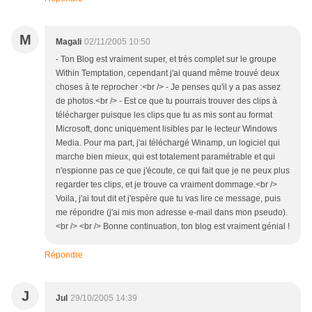
M
Magali
02/11/2005 10:50
- Ton Blog est vraiment super, et très complet sur le groupe
Within Temptation, cependant j'ai quand même trouvé deux
choses à te reprocher :<br /> - Je penses qu'il y a pas assez
de photos.<br /> - Est ce que tu pourrais trouver des clips à
télécharger puisque les clips que tu as mis sont au format
Microsoft, donc uniquement lisibles par le lecteur Windows
Media. Pour ma part, j'ai téléchargé Winamp, un logiciel qui
marche bien mieux, qui est totalement paramétrable et qui
n'espionne pas ce que j'écoute, ce qui fait que je ne peux plus
regarder tes clips, et je trouve ca vraiment dommage.<br />
Voila, j'ai tout dit et j'espère que tu vas lire ce message, puis
me répondre (j'ai mis mon adresse e-mail dans mon pseudo).
<br /> <br /> Bonne continuation, ton blog est vraiment génial !
Répondre
J
Jul
29/10/2005 14:39