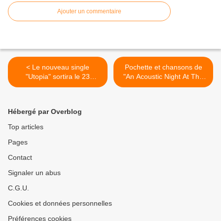
Ajouter un commentaire
< Le nouveau single
Pochette et chansons de
"Utopia" sortira le 23
"An Acoustic Night At The
Octobre prochain
Theatre" >
Hébergé par Overblog
Top articles
Pages
Contact
Signaler un abus
C.G.U.
Cookies et données personnelles
Préférences cookies