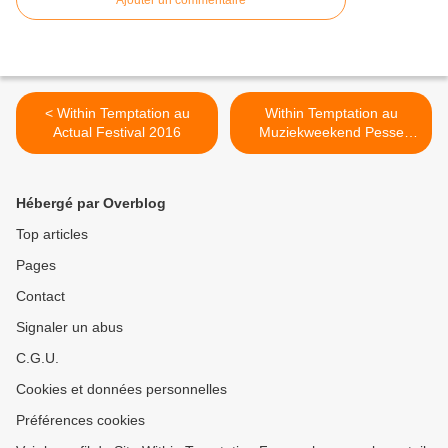
Ajouter un commentaire
< Within Temptation au
Within Temptation au
Actual Festival 2016
Muziekweekend Pesse
Festival 2016 >
Hébergé par Overblog
Top articles
Pages
Contact
Signaler un abus
C.G.U.
Cookies et données personnelles
Préférences cookies