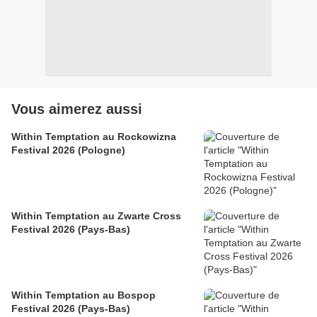
Vous aimerez aussi
Within Temptation au Rockowizna
Festival 2026 (Pologne)
Within Temptation au Zwarte Cross
Festival 2026 (Pays-Bas)
Within Temptation au Bospop
Festival 2026 (Pays-Bas)