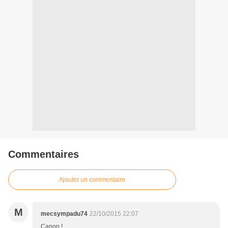
Commentaires
Ajouter un commentaire
M
mecsympadu74
22/10/2015 22:07
Canon !